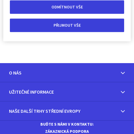
ODMÍTNOUT VŠE
PŘIJMOUT VŠE
SJEDNAT SE SLEVOU 20 %
O NÁS
UŽITEČNÉ INFORMACE
NAŠE DALŠÍ TRHY STŘEDNÍ EVROPY
BUĎTE S NÁMI V KONTAKTU:
ZÁKAZNICKÁ PODPORA