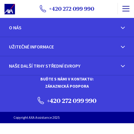
+420 272 099 990
O NÁS
UŽITEČNÉ INFORMACE
NAŠE DALŠÍ TRHY STŘEDNÍ EVROPY
BUĎTE S NÁMI V KONTAKTU:
ZÁKAZNICKÁ PODPORA
+420 272 099 990
Copyright AXA Assistance 2025