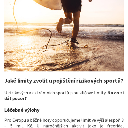
Jaké limity zvolit u pojištění rizikových sportů?
U rizikových a extrémních sportů jsou klíčové limity.
Na co si
dát pozor?
Léčebné výlohy
Pro Evropu a běžné hory doporučujeme limit ve výší alespoň 3
– 5 mil. Kč. U náročnějších aktivit jako je freeride,