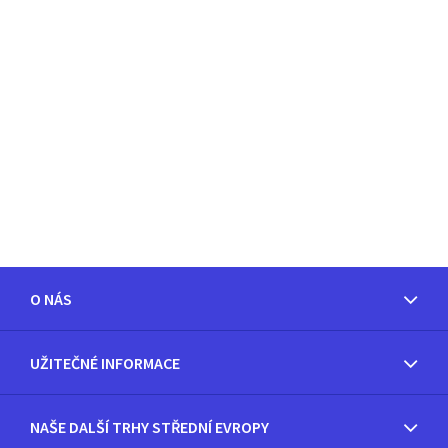
O NÁS
UŽITEČNÉ INFORMACE
NAŠE DALŠÍ TRHY STŘEDNÍ EVROPY