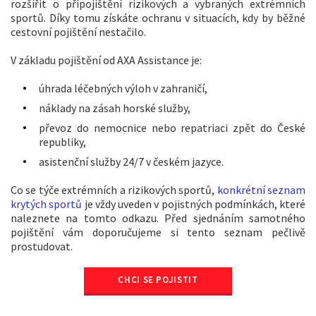
rozšířit o připojištění rizikových a vybraných extrémních
sportů. Díky tomu získáte ochranu v situacích, kdy by běžné
cestovní pojištění nestačilo.
V základu pojištění od AXA Assistance je:
úhrada léčebných výloh v zahraničí,
náklady na zásah horské služby,
převoz do nemocnice nebo repatriaci zpět do České
republiky,
asistenční služby 24/7 v českém jazyce.
Co se týče extrémních a rizikových sportů,
konkrétní seznam
krytých sportů
je vždy uveden v pojistných podmínkách, které
naleznete na tomto odkazu. Před sjednáním samotného
pojištění vám doporučujeme si tento seznam pečlivě
prostudovat.
CHCI SE POJISTIT