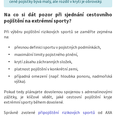
ceně pojistky bývá malý, ale rozdíl v krytí je obrovský.
Na co si dát pozor při sjednání cestovního
pojištění na extrémní sporty?
Při výběru pojištění rizikových sportů se zaměřte zejména
na:
přesnou definici sportu v pojistných podmínkách,
maximální limity pojistného plnění,
krytí zásahu záchranných složek,
platnost pojištění v konkrétní zemi,
případná omezení (např. hloubka ponoru, nadmořská
výška).
Pokud tedy plánujete dovolenou spojenou s adrenalinovými
zážitky, je klíčové vědět, jaké cestovní pojištění kryje
extrémní sporty během dovolené.
Správně zvolené
připojištění rizikových sportů
od AXA