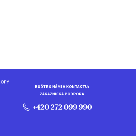
ROPY
BUĎTE S NÁMI V KONTAKTU:
ZÁKAZNICKÁ PODPORA
+420 272 099 990