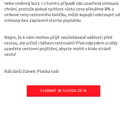
nebo směnný kurz. I v tomto případě nás uzavřená smlouva
chrání, protože pokud rychlost růstu ceny přesáhne 8% z
celkové ceny cestovního balíčku, může kupující odstoupit od
smlouvy bez zaplacení storno poplatku.
Nejen, že k nám mohou přijít neočekávané události před
cestou, ale určitě i během cestování! Před odjezdem si vždy
uzavřete cestovní pojištění, abyste mohli v klidu strávit
cestu!
Náš další článek: Plavba lodí
SJEDNAT SE SLEVOU 20 %