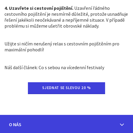
4. Uzavřete si cestovní pojištění.
Uzavření řádného
cestovního pojištění je nesmírně důležité, protože usnadňuje
řešení jakékoli neočekávané a nepříjemné situace. V případě
problému si můžeme ušetřit obrovské náklady.
Užijte si ničím nerušený relax s cestovním pojištěním pro
maximální pohodlí!
Náš další článek: Co s sebou na vícedenní festivaly
SJEDNAT SE SLEVOU 20 %
O NÁS