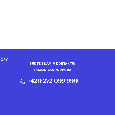
ROPY
BUĎTE S NÁMI V KONTAKTU:
ZÁKAZNICKÁ PODPORA
+420 272 099 990