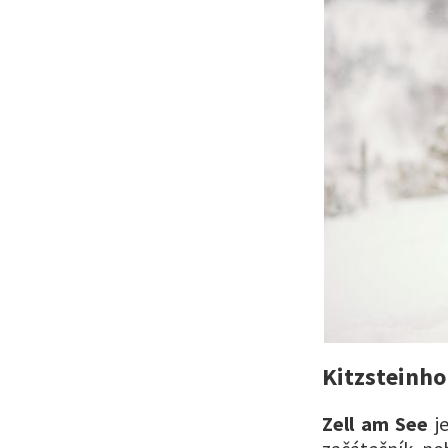
Kitzsteinho
Zell am See
je