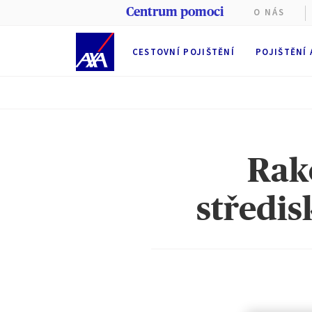
Centrum pomoci
O NÁS
CESTOVNÍ POJIŠTĚNÍ
POJIŠTĚNÍ
Rako
středis
Tyto web
Při prohl
(nezbytn
Partners
souborů 