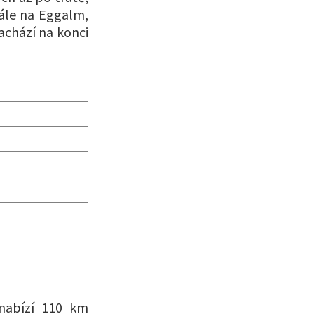
dále na Eggalm,
achází na konci
 nabízí 110 km