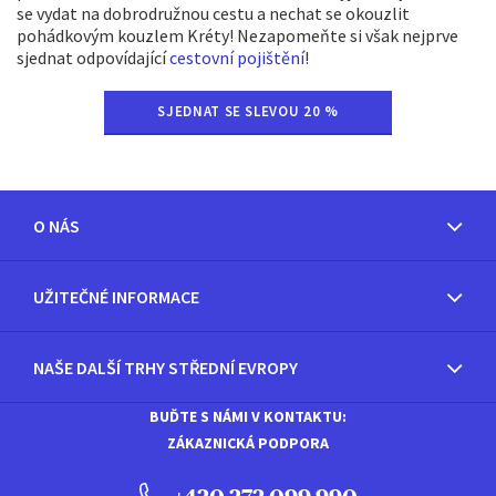
se vydat na dobrodružnou cestu a nechat se okouzlit
pohádkovým kouzlem Kréty! Nezapomeňte si však nejprve
sjednat odpovídající
cestovní pojištění
!
SJEDNAT SE SLEVOU 20 %
O NÁS
UŽITEČNÉ INFORMACE
NAŠE DALŠÍ TRHY STŘEDNÍ EVROPY
BUĎTE S NÁMI V KONTAKTU:
ZÁKAZNICKÁ PODPORA