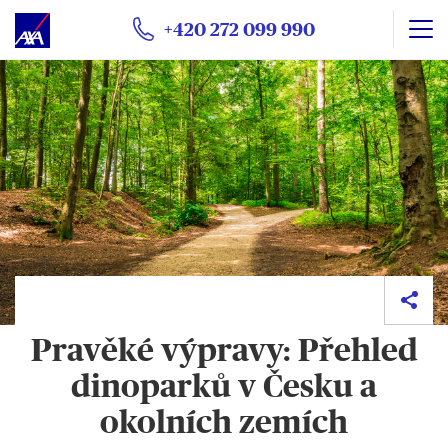
+420 272 099 990
Pravěké výpravy: Přehled
dinoparků v Česku a
okolních zemích