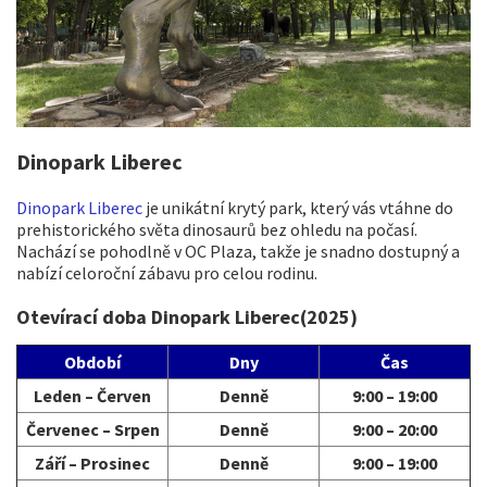
Dinopark Liberec
Dinopark Liberec
je unikátní krytý park, který vás vtáhne do
prehistorického světa dinosaurů bez ohledu na počasí.
Nachází se pohodlně v OC Plaza, takže je snadno dostupný a
nabízí celoroční zábavu pro celou rodinu.
Otevírací doba Dinopark Liberec(2025)
Období
Dny
Čas
Leden – Červen
Denně
9:00 – 19:00
Červenec – Srpen
Denně
9:00 – 20:00
Září – Prosinec
Denně
9:00 – 19:00