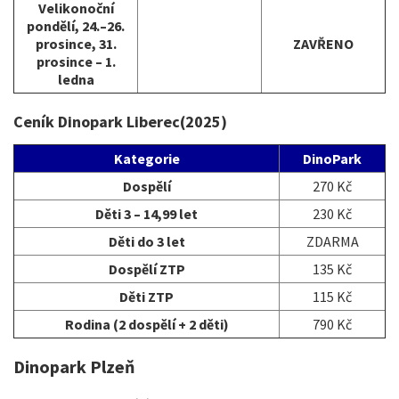
Velikonoční
pondělí, 24.–26.
prosince, 31.
ZAVŘENO
prosince – 1.
ledna
Ceník Dinopark Liberec(2025)
Kategorie
DinoPark
Dospělí
270 Kč
Děti 3 – 14,99 let
230 Kč
Děti do 3 let
ZDARMA
Dospělí ZTP
135 Kč
Děti ZTP
115 Kč
Rodina (2 dospělí + 2 děti)
790 Kč
Dinopark Plzeň