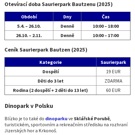
Otevírací doba Saurierpark Bautzenu (2025)
Období
Dny
Čas
5.4. – 26.10.
Denně
10:00 – 18:00
26.10. – 2.11.
Denně
10:00 – 17:00
Ceník Saurierpark Bautzen (2025)
Kategorie
Saurierpark
Dospělí
19 EUR
Děti do 3 let
ZDARMA
Rodina (2 dospělí + 2 děti do 13 let)
60 EUR
Dinopark v Polsku
Blízko je to také do
dinoparku
ve
Sklářské Porubě
,
turistickém, sportovním a rekreačním středisku na rozhraní
Jizerských hor a Krkonoš.