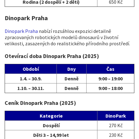
Rodina (2 dospělí + 2 děti)
650 Kč
Dinopark Praha
Dinopark Praha
nabízí rozsáhlou expozici detailně
zpracovaných robotických modelů dinosaurů v životní
velikosti, zasazených do realistického přírodního prostředí.
Otevírací doba Dinopark Praha (2025)
Období
Dny
Čas
1.4. – 30.9.
Denně
9:00 – 19:00
1.10. – 30.11.
Denně
9:00 – 18:00
Ceník Dinopark Praha (2025)
Kategorie
DinoPark
Dospělí
270 Kč
Děti 3 – 14,99 let
230 Kč