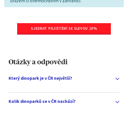
úrazem či onemocněním v zahraničí.
SJEDNAT POJIŠTĚNÍ SE SLEVOU 20%
Otázky a odpovědi
Který dinopark je v ČR největší?
Kolik dinoparků se v ČR nachází?