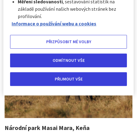
Měření sledovanosti
, sestavování statistik na
Vydejte se na úžasnou cestu do nekonečných afrických
základě používání našich webových stránek bez
savan, kde fascinující zvířata loví, odpočívají a žijí svůj
profilování.
každodenní život. Safari nabízí dobrodružství a zážitky, o
Informace o používání webu a cookies
kterých se vám ani nesnilo! Kam se přesně vydat a co
uvidíte?
PŘIZPŮSOBIT MÉ VOLBY
ODMÍTNOUT VŠE
PŘIJMOUT VŠE
Národní park Masai Mara, Keňa