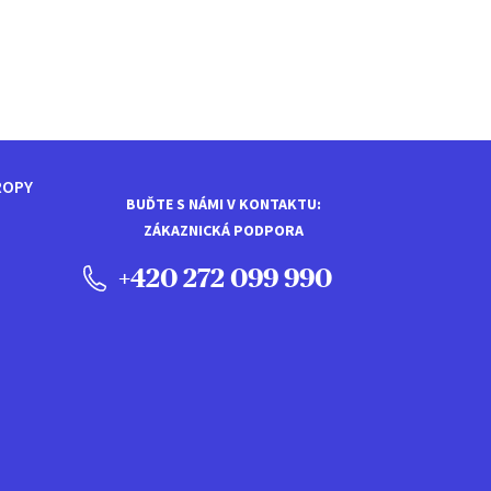
ROPY
BUĎTE S NÁMI V KONTAKTU:
ZÁKAZNICKÁ PODPORA
+420 272 099 990