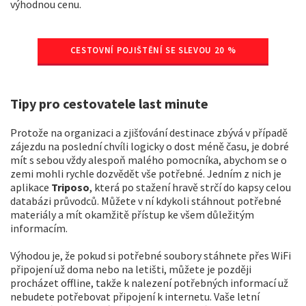
výhodnou cenu.
CESTOVNÍ POJIŠTĚNÍ SE SLEVOU 20 %
Tipy pro cestovatele last minute
Protože na organizaci a zjišťování destinace zbývá v případě
zájezdu na poslední chvíli logicky o dost méně času, je dobré
mít s sebou vždy alespoň malého pomocníka, abychom se o
zemi mohli rychle dozvědět vše potřebné. Jedním z nich je
aplikace
Triposo
, která po stažení hravě strčí do kapsy celou
databázi průvodců. Můžete v ní kdykoli stáhnout potřebné
materiály a mít okamžitě přístup ke všem důležitým
informacím.
Výhodou je, že pokud si potřebné soubory stáhnete přes WiFi
připojení už doma nebo na letišti, můžete je později
procházet offline, takže k nalezení potřebných informací už
nebudete potřebovat připojení k internetu. Vaše letní