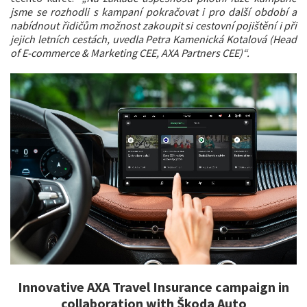
jsme se rozhodli s kampaní pokračovat i pro další období a
nabídnout řidičům možnost zakoupit si cestovní pojištění i při
jejich letních cestách, uvedla Petra Kamenická Kotalová (Head
of E-commerce & Marketing CEE, AXA Partners CEE)“.
Innovative AXA Travel Insurance campaign in
collaboration with Škoda Auto