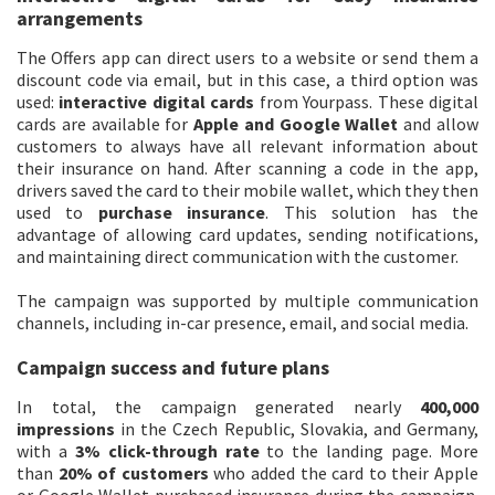
arrangements
The Offers app can direct users to a website or send them a
discount code via email, but in this case, a third option was
used:
interactive digital cards
from Yourpass. These digital
cards are available for
Apple and Google Wallet
and allow
customers to always have all relevant information about
their insurance on hand. After scanning a code in the app,
drivers saved the card to their mobile wallet, which they then
used to
purchase insurance
. This solution has the
advantage of allowing card updates, sending notifications,
and maintaining direct communication with the customer.
The campaign was supported by multiple communication
channels, including in-car presence, email, and social media.
Campaign success and future plans
In total, the campaign generated nearly
400,000
impressions
in the Czech Republic, Slovakia, and Germany,
with a
3% click-through rate
to the landing page. More
than
20% of customers
who added the card to their Apple
or Google Wallet purchased insurance during the campaign.