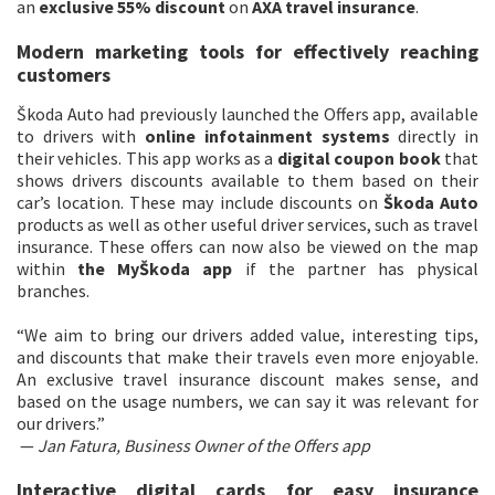
an
exclusive 55% discount
on
AXA travel insurance
.
Modern marketing tools for effectively reaching
customers
Škoda Auto had previously launched the Offers app, available
to drivers with
online infotainment systems
directly in
their vehicles. This app works as a
digital coupon book
that
shows drivers discounts available to them based on their
car’s location. These may include discounts on
Škoda Auto
products as well as other useful driver services, such as travel
insurance. These offers can now also be viewed on the map
within
the MyŠkoda app
if the partner has physical
branches.
“We aim to bring our drivers added value, interesting tips,
and discounts that make their travels even more enjoyable.
An exclusive travel insurance discount makes sense, and
based on the usage numbers, we can say it was relevant for
our drivers.”
—
Jan Fatura, Business Owner of the Offers app
Interactive digital cards for easy insurance