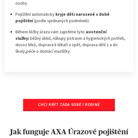
osoby.
Pojištění automaticky
kryje děti narozené v době
pojištění
(podle sjednaných podmínek).
Během léčby úrazu vám zajistíme tyto
asistenční
služby:
běžný úklid, nákupy potravin a hygienických potřeb,
dovoz léků, doprava k lékaři a zpět, doprava dětí z a do
školy,péče o domácí mazlíčky.
CHCI KRÝT ZÁDA SOBĚ I RODINĚ
Jak funguje AXA Úrazové pojištění