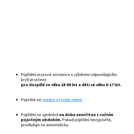
Pojištění úrazové asistence s výběrem odpovídajícího
krytí je určeno
pro dospělé ve věku 18-69 let a děti ve věku 0-17 let.
Pojistíte se
snadno a rychle online.
Pojištění se sjednává
na dobu neurčitou s ročním
pojistným obdobím.
Pokud pojištění nevypovíte,
prodlužuje se automaticky.