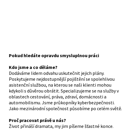
Pokud hledáte opravdu smysluplnou práci
Kdo jsme a co děláme?
Dodáváme lidem odvahu uskutečnit jejich plány.
Poskytujeme nejdostupnější pojištění se spolehlivou
asistenční službou, na kterou se naši klienti mohou
kdykoli s důvěrou obrátit. Specializujeme se na služby v
oblastech cestování, práva, zdraví, domácnosti a
automobilismu. Jsme průkopníky kyberbezpečnosti.
Jako mezinárodní společnost působíme po celém světě.
Proč pracovat právě u nás?
Život přináší dramata, my jim píšeme šťastné konce.