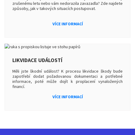
zrušenému letu nebo vám nedorazila zavazadla? Zde najdete
způsoby, jak v takových situacích postupovat.
VÍCE INFORMACÍ
LIKVIDACE UDÁLOSTÍ
Měli jste škodní událost? K procesu likvidace škody bude
zapotřebí dodat požadovanou dokumentaci a potřebné
informace, poté může dojít k proplacení vynaložených
financí.
VÍCE INFORMACÍ