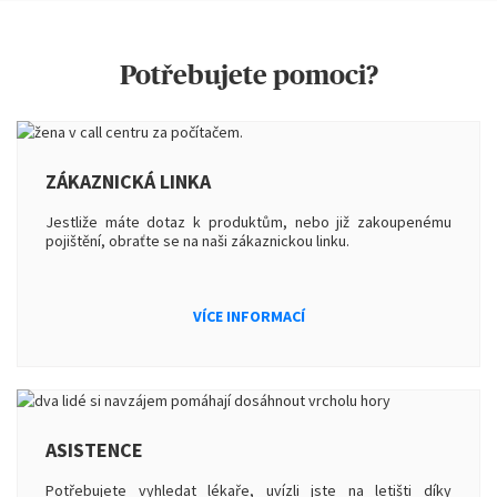
Potřebujete pomoci?
ZÁKAZNICKÁ LINKA
Jestliže máte dotaz k produktům, nebo již zakoupenému
pojištění, obraťte se na naši zákaznickou linku.
VÍCE INFORMACÍ
ASISTENCE
Potřebujete vyhledat lékaře, uvízli jste na letišti díky