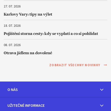
27. 07. 2026
Karlovy Vary: tipy na výlet
18. 07. 2026
Pojištění storna cesty: kdy se vyplatí a co si pohlídat
08. 07. 2026
Otrava jídlem na dovolené
ZOBRAZIT VŠECHNY NOVINKY
O NÁS
UŽITEČNÉ INFORMACE