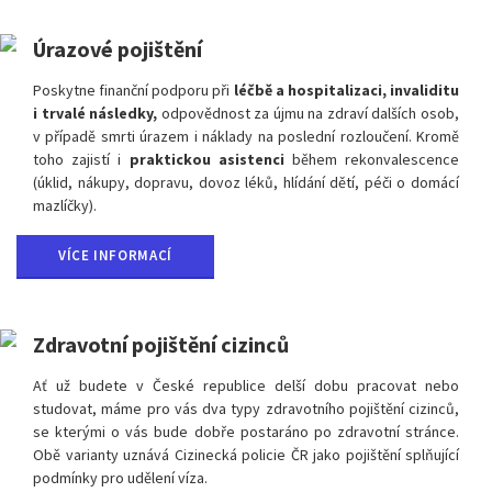
Úrazové pojištění
Poskytne finanční podporu při
léčbě a hospitalizaci, invaliditu
i trvalé následky,
odpovědnost za újmu na zdraví dalších osob,
v případě smrti úrazem i náklady na poslední rozloučení. Kromě
toho zajistí i
praktickou asistenci
během rekonvalescence
(úklid, nákupy, dopravu, dovoz léků, hlídání dětí, péči o domácí
mazlíčky).
VÍCE INFORMACÍ
Zdravotní pojištění cizinců
Ať už budete v České republice delší dobu pracovat nebo
studovat, máme pro vás dva typy zdravotního pojištění cizinců,
se kterými o vás bude dobře postaráno po zdravotní stránce.
Obě varianty uznává Cizinecká policie ČR jako pojištění splňující
podmínky pro udělení víza.