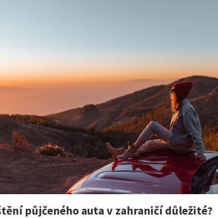
štění půjčeného auta v zahraničí důležité?