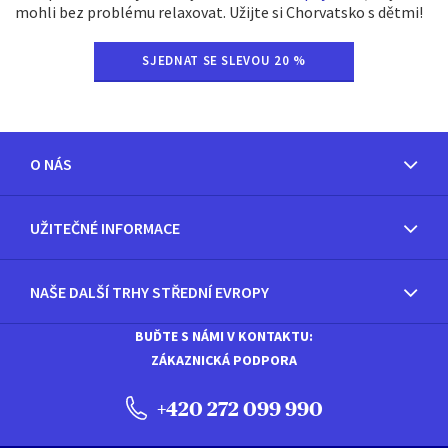
mohli bez problému relaxovat. Užijte si Chorvatsko s dětmi!
SJEDNAT SE SLEVOU 20 %
O NÁS
UŽITEČNÉ INFORMACE
NAŠE DALŠÍ TRHY STŘEDNÍ EVROPY
BUĎTE S NÁMI V KONTAKTU:
ZÁKAZNICKÁ PODPORA
+420 272 099 990