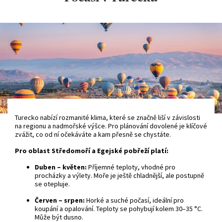
Turecko nabízí rozmanité klima, které se značně liší v závislosti
na regionu a nadmořské výšce. Pro plánování dovolené je klíčové
zvážit, co od ní očekáváte a kam přesně se chystáte.
Pro oblast Středomoří a Egejské pobřeží platí:
Duben – květen:
Příjemné teploty, vhodné pro
procházky a výlety. Moře je ještě chladnější, ale postupně
se otepluje.
Červen – srpen:
Horké a suché počasí, ideální pro
koupání a opalování. Teploty se pohybují kolem 30–35 °C.
Může být dusno.