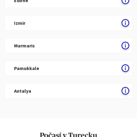
Edirne
Izmir
Marmaris
Pamukkale
Antalya
Počasí v Turecku