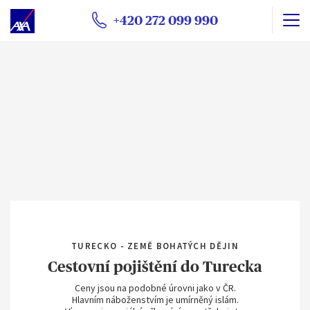
+420 272 099 990
TURECKO - ZEMĚ BOHATÝCH DĚJIN
Cestovní pojištění do Turecka
Ceny jsou na podobné úrovni jako v ČR.
Hlavním náboženstvím je umírněný islám.