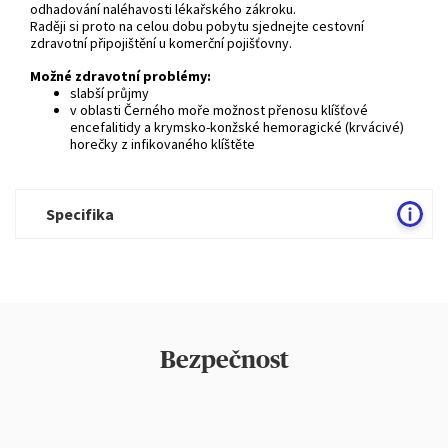
odhadování naléhavosti lékařského zákroku.
Raději si proto na celou dobu pobytu sjednejte cestovní
zdravotní připojištění u komerční pojišťovny.
Možné zdravotní problémy:
slabší průjmy
v oblasti Černého moře možnost přenosu klíšťové
encefalitidy a krymsko-konžské hemoragické (krvácivé)
horečky z infikovaného klíštěte
Specifika
Bezpečnost