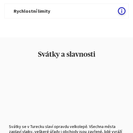
Rychlostní limity
Svátky a slavnosti
Svátky se v Turecku slaví opravdu velkolepě. Všechna města
zaplaví vlajky, veškeré úřady i obchody jsou zavřené, lidé vyráží