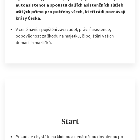
autoasistence a spoustu dalších asistenčních služeb
ušitých přímo pro potřeby všech, kteří rádi poznávají
krásy Česka.
V ceně navíc i pojištění zavazadel, právní asistence,
odpovědnost za škodu na majetku, či pojištění vašich
domácích mazlíčků.
Start
Pokud se chystáte na klidnou a nenáročnou dovolenou po