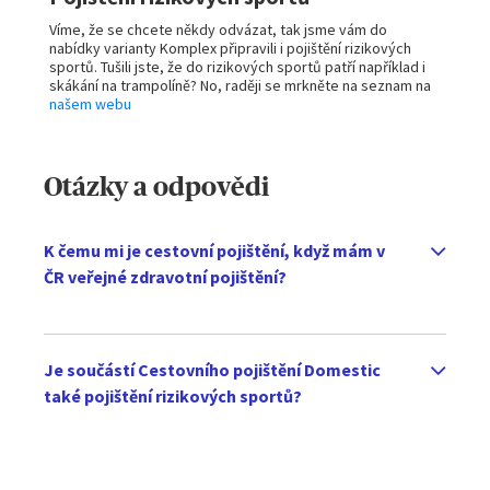
Víme, že se chcete někdy odvázat, tak jsme vám do
nabídky varianty Komplex připravili i pojištění rizikových
sportů. Tušili jste, že do rizikových sportů patří například i
skákání na trampolíně? No, raději se mrkněte na seznam na
našem webu
Otázky a odpovědi
K čemu mi je cestovní pojištění, když mám v
ČR veřejné zdravotní pojištění?
Je součástí Cestovního pojištění Domestic
také pojištění rizikových sportů?