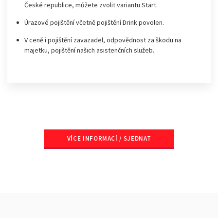
České republice, můžete zvolit variantu Start.
Úrazové pojištění včetně pojištění Drink povolen.
V ceně i pojištění zavazadel, odpovědnost za škodu na
majetku, pojištění našich asistenčních služeb.
VÍCE INFORMACÍ / SJEDNAT