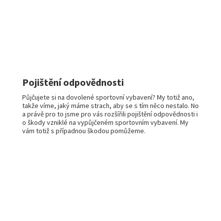
Pojištění odpovědnosti
Půjčujete si na dovolené sportovní vybavení? My totiž ano,
takže víme, jaký máme strach, aby se s tím něco nestalo. No
a právě pro to jsme pro vás rozšířili pojištění odpovědnosti i
o škody vzniklé na vypůjčeném sportovním vybavení. My
vám totiž s případnou škodou pomůžeme.