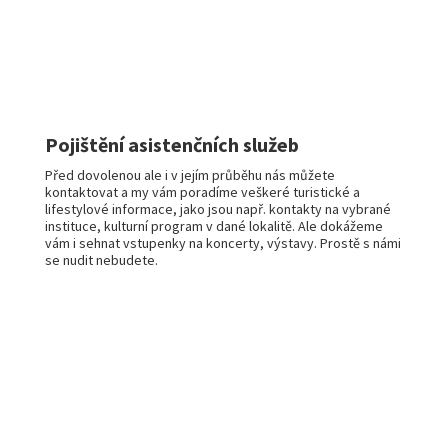
Pojištění asistenčních služeb
Před dovolenou ale i v jejím průběhu nás můžete
kontaktovat a my vám poradíme veškeré turistické a
lifestylové informace, jako jsou např. kontakty na vybrané
instituce, kulturní program v dané lokalitě. Ale dokážeme
vám i sehnat vstupenky na koncerty, výstavy. Prostě s námi
se nudit nebudete.