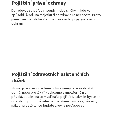
Pojištění právní ochrany
Dohadovat se s úřady, soudy, nebo s někým, kdo vám
způsobil škodu na majetku či na zdraví? To nechcete. Proto
jsme vám do balíčku Komplex připravili i pojištění právní
ochrany.
Pojištění zdravotních asistenčních
služeb
Zlomili jste si na dovolené nohu a nemůžete se dostat
domů, nebo pro léky? Nechceme samozřejmě nic
přivolávat, ale i na to myslí naše pojištění. Jakmile byste se
dostali do podobné situace, zajistíme vám léky, převoz,
nákup, prostě to, co budete zrovna potřebovat.