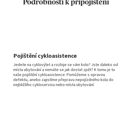
Podrobnosti k připojištění
Pojištění cykloasistence
Jedete na cyklovýlet a rozbije se vám kolo? Jste daleko od
místa ubytování a nemáte se jak dostat zpět? K tomu je tu
naše pojištění cykloasistence. Pomůžeme s opravou
defektu, anebo zajistíme přepravu nepojízdného kola do
nejbližšího cykloservisu nebo místa ubytování.