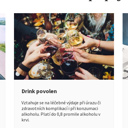
Drink povolen
Vztahuje se na léčebné výdaje při úrazu či
zdravotních komplikací i při konzumaci
alkoholu. Platí do 0,8 promile alkoholu v
krvi.