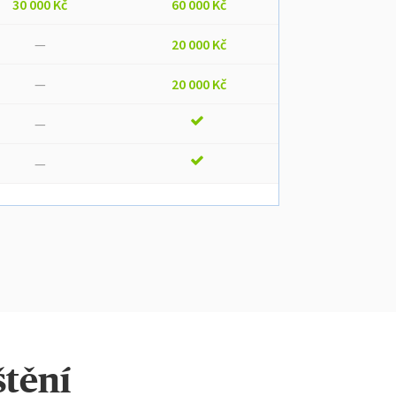
30 000 Kč
60 000 Kč
—
20 000 Kč
—
20 000 Kč
—
—
štění