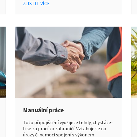
ZJISTIT VÍCE
Manuální práce
Toto připojištění využijete tehdy, chystáte-
li se za prací za zahraničí. Vztahuje se na
úrazy či nemoci spojení s výkonem