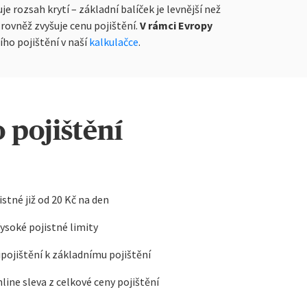
e rozsah krytí – základní balíček je levnější než
rovněž zvyšuje cenu pojištění.
V rámci Evropy
ího pojištění v naší
kalkulačce
.
pojištění
istné již od 20 Kč na den
ysoké pojistné limity
pojištění k základnímu pojištění
nline sleva z celkové ceny pojištění