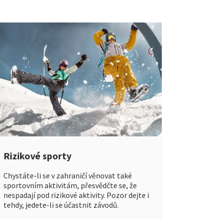
Rizikové sporty
Chystáte-li se v zahraničí věnovat také
sportovním aktivitám, přesvědčte se, že
nespadají pod rizikové aktivity. Pozor dejte i
tehdy, jedete-li se účastnit závodů.