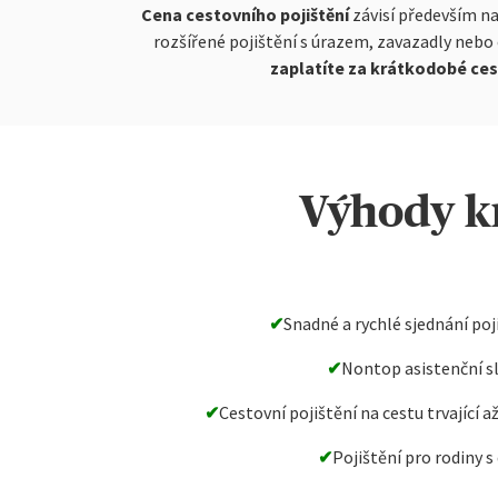
Cena cestovního pojištění
závisí především na
rozšířené pojištění s úrazem, zavazadly nebo
zaplatíte za krátkodobé cesto
Výhody k
✔
Snadné a rychlé sjednání poj
✔
Nontop asistenční s
✔
Cestovní pojištění na cestu trvající a
✔
Pojištění pro rodiny s