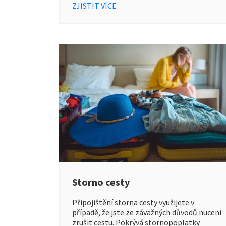
ZJISTIT VÍCE
Storno cesty
Připojištění storna cesty využijete v
případě, že jste ze závažných důvodů nuceni
zrušit cestu. Pokrývá stornopoplatky