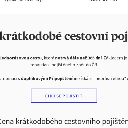
 krátkodobé cestovní poj
 jednorázovou cestu
, která
netrvá déle než 365 dní
. Základem je 
repatriace pojištěného zpět do ČR.
kombinaci s
doplňkovými Připojištěními
získáte "neprůstřelnou" 
CHCI SE POJISTIT
Cena krátkodobého cestovního pojištěn