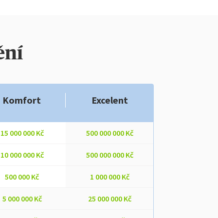
ění
Komfort
Excelent
15 000 000 Kč
500 000 000 Kč
10 000 000 Kč
500 000 000 Kč
500 000 Kč
1 000 000 Kč
5 000 000 Kč
25 000 000 Kč