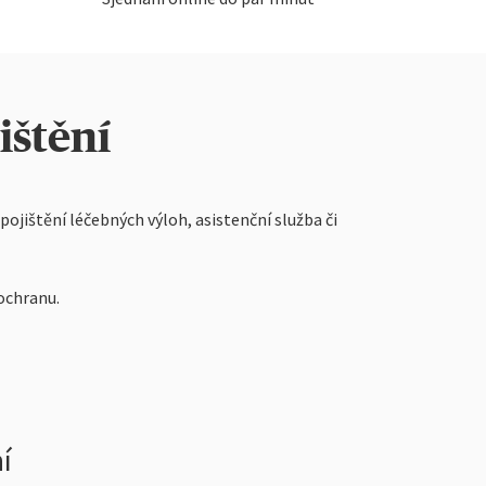
ištění
pojištění léčebných výloh, asistenční služba či
ochranu.
í