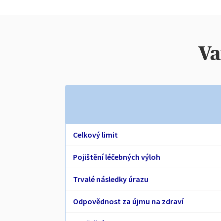
Va
Celkový limit
Pojištění léčebných výloh
Trvalé následky úrazu
Odpovědnost za újmu na zdraví