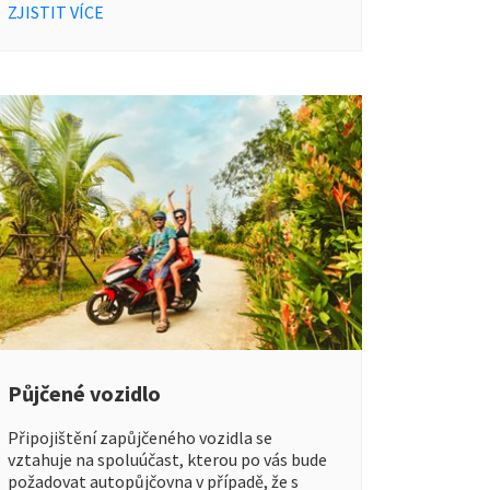
ZJISTIT VÍCE
Půjčené vozidlo
Připojištění zapůjčeného vozidla se
vztahuje na spoluúčast, kterou po vás bude
požadovat autopůjčovna v případě, že s