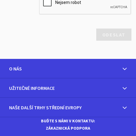
O NÁS
UŽITEČNÉ INFORMACE
NAŠE DALŠÍ TRHY STŘEDNÍ EVROPY
BUĎTE S NÁMI V KONTAKTU:
ZÁKAZNICKÁ PODPORA