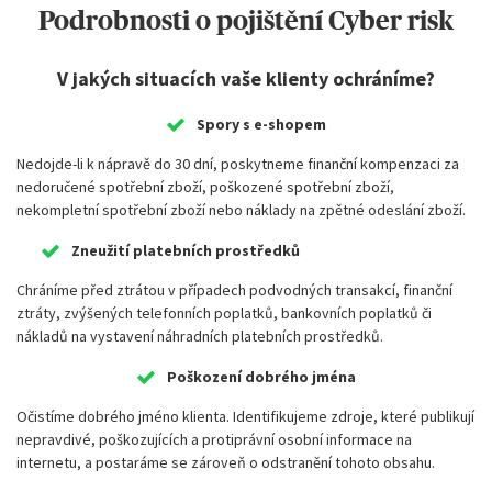
Podrobnosti o pojištění Cyber risk
V jakých situacích vaše klienty ochráníme?
Spory s e-shopem
Nedojde-li k nápravě do 30 dní, poskytneme finanční kompenzaci za
nedoručené spotřební zboží, poškozené spotřební zboží,
nekompletní spotřební zboží nebo náklady na zpětné odeslání zboží.
Zneužití platebních prostředků
Chráníme před ztrátou v případech podvodných transakcí, finanční
ztráty, zvýšených telefonních poplatků, bankovních poplatků či
nákladů na vystavení náhradních platebních prostředků.
Poškození dobrého jména
Očistíme dobrého jméno klienta. Identifikujeme zdroje, které publikují
nepravdivé, poškozujících a protiprávní osobní informace na
internetu, a postaráme se zároveň o odstranění tohoto obsahu.