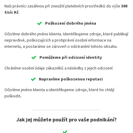
Naši právníci zasáhnou při zneužití platebních prostředků do výše
300
tisíc Kč
.
Poškození dobrého jména
Očistíme dobrého jméno klienta. Identifikujeme zdroje, které publikují
nepravdivé, poškozujících a protiprávní osobní informace na
internetu, a postaráme se zároveň o odstranění tohoto obsahu.
Pomůžeme při odcizení identity
Chráníme osobní údaje zákazníků a následky z jejich odcizení.
Napravíme poškozenou reputaci
Očistíme jméno klienta a identifikujeme zdroje, které ho chtějí
poškodit
.
Jak jej můžete použít pro vaše podnikání?