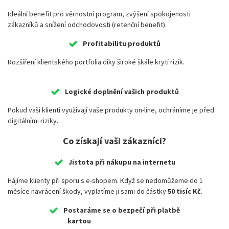
Ideální benefit pro věrnostní program, zvýšení spokojenosti
zákazníků a snížení odchodovosti (retenční benefit).
Profitabilitu produktů
Rozšíření klientského portfolia díky široké škále krytí rizik.
Logické doplnění vašich produktů
Pokud vaši klienti využívají vaše produkty on-line, ochráníme je před
digitálními riziky.
Co získají vaši zákazníci?
Jistota při nákupu na internetu
Hájíme klienty při sporu s e-shopem. Když se nedomůžeme do 1
měsíce navrácení škody, vyplatíme ji sami do částky
50 tisíc Kč
.
Postaráme se o bezpečí při platbě
kartou