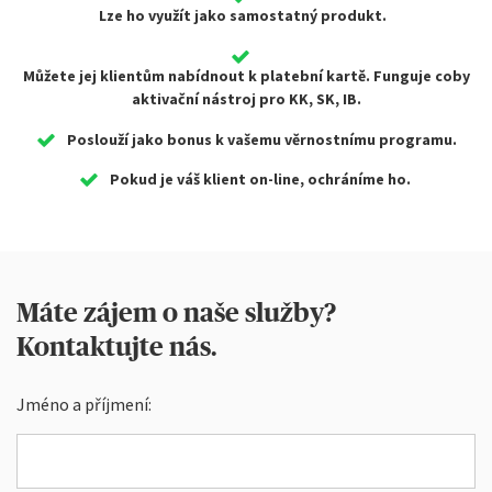
Lze ho využít jako samostatný produkt.
Můžete jej klientům nabídnout k platební kartě.
Funguje coby
aktivační nástroj pro KK, SK, IB.
Poslouží jako bonus k vašemu věrnostnímu programu.
​Pokud je váš klient on-line, ochráníme ho.
Máte zájem o naše služby?
Kontaktujte nás.
Jméno a příjmení: