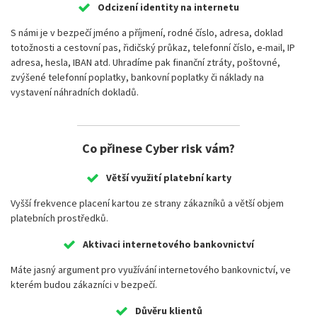
Odcizení identity na internetu
S námi je v bezpečí jméno a příjmení, rodné číslo, adresa, doklad
totožnosti a cestovní pas, řidičský průkaz, telefonní číslo, e-mail, IP
adresa, hesla, IBAN atd. Uhradíme pak finanční ztráty, poštovné,
zvýšené telefonní poplatky, bankovní poplatky či náklady na
vystavení náhradních dokladů.
Co přinese Cyber risk vám?
Větší využití platební karty
Vyšší frekvence placení kartou ze strany zákazníků a větší objem
platebních prostředků.
Aktivaci internetového bankovnictví
Máte jasný argument pro využívání internetového bankovnictví, ve
kterém budou zákazníci v bezpečí.
Důvěru klientů