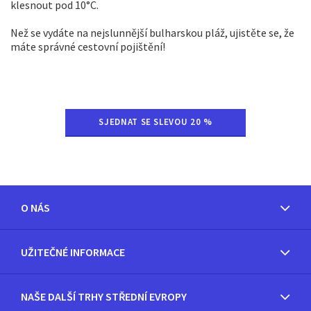
klesnout pod 10°C.
Než se vydáte na nejslunnější bulharskou pláž, ujistěte se, že
máte správné cestovní pojištění!
SJEDNAT SE SLEVOU 20 %
O NÁS
UŽITEČNÉ INFORMACE
NAŠE DALŠÍ TRHY STŘEDNÍ EVROPY