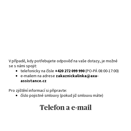
V případě, kdy potřebujete odpověď na vaše dotazy, je možné
se s námi spojit:
telefonicky na čísle
+420 272 099 990
(PO-PÁ 08:00-17:00)
e-mailem na adrese
zakaznickalinka@axa-
assistance.cz
Pro zjištění informací si připravte:
číslo pojistné smlouvy (pokud již smlouvu máte)
Telefon a e-mail