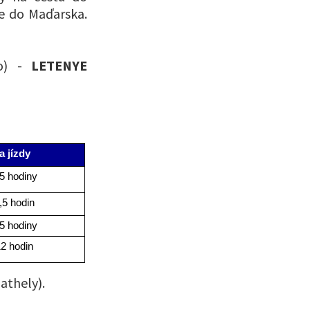
le do Maďarska.
ko) -
LETENYE
 jízdy
5 hodiny
,5 hodin
5 hodiny
2 hodin