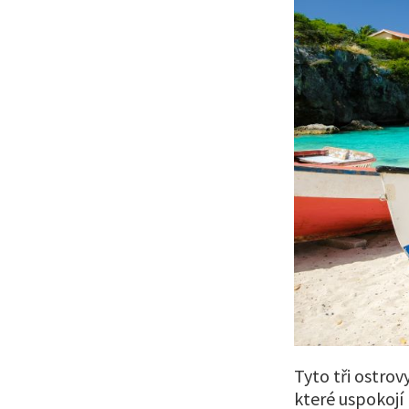
Tyto tři ostrov
které uspokojí