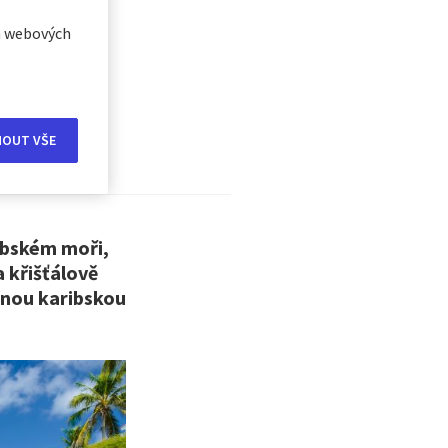
ch webových
aire,
i
MOUT VŠE
ibském moři,
a křišťálově
ečnou karibskou