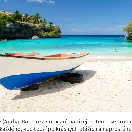
y (Aruba, Bonaire a Curacao) nabízejí autentické tropic
 každého, kdo touží po krásných plážích a naprosté rel