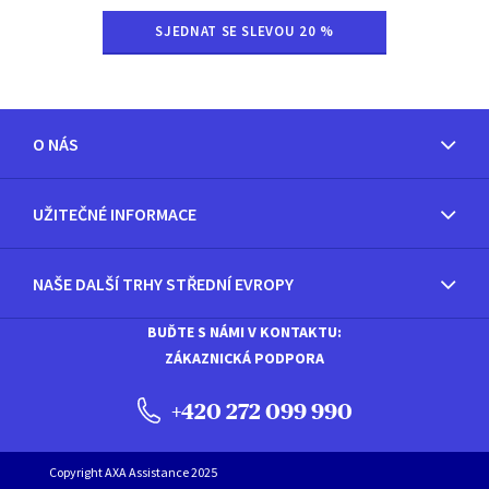
SJEDNAT SE SLEVOU 20 %
O NÁS
UŽITEČNÉ INFORMACE
NAŠE DALŠÍ TRHY STŘEDNÍ EVROPY
BUĎTE S NÁMI V KONTAKTU:
ZÁKAZNICKÁ PODPORA
+420 272 099 990
Copyright AXA Assistance 2025